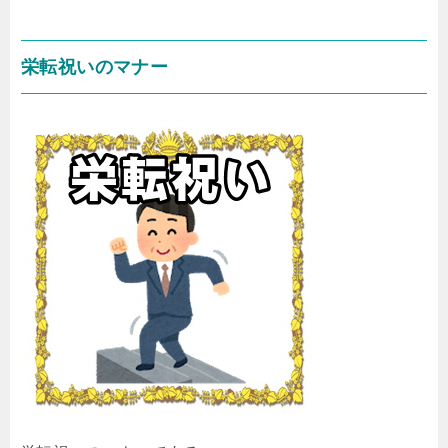
栄転祝いのマナー