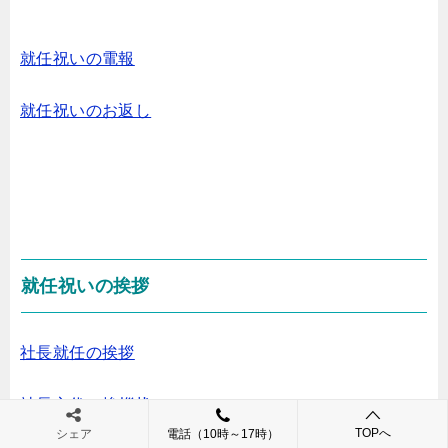
就任祝いの電報
就任祝いのお返し
就任祝いの挨拶
社長就任の挨拶
社長交代の挨拶状
TOPへ
シェア
電話（10時～17時）