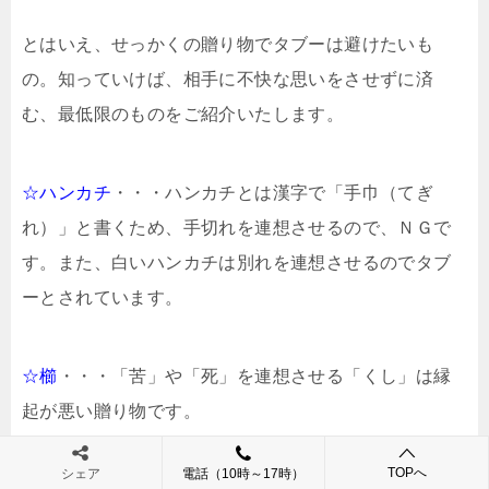
とはいえ、せっかくの贈り物でタブーは避けたいも
の。知っていけば、相手に不快な思いをさせずに済
む、最低限のものをご紹介いたします。
☆ハンカチ
・・・ハンカチとは漢字で「手巾（てぎ
れ）」と書くため、手切れを連想させるので、ＮＧで
す。また、白いハンカチは別れを連想させるのでタブ
ーとされています。
☆櫛
・・・「苦」や「死」を連想させる「くし」は縁
起が悪い贈り物です。
TOPへ
シェア
電話（10時～17時）