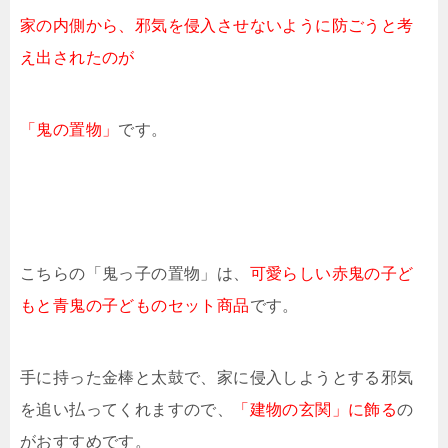
家の内側から、邪気を侵入させないように防ごうと考
え出されたのが
「鬼の置物」
です。
こちらの「鬼っ子の置物」は、
可愛らしい赤鬼の子ど
もと青鬼の子どものセット商品
です。
手に持った金棒と太鼓で、家に侵入しようとする邪気
を追い払ってくれますので、
「建物の玄関」に飾る
の
がおすすめです。