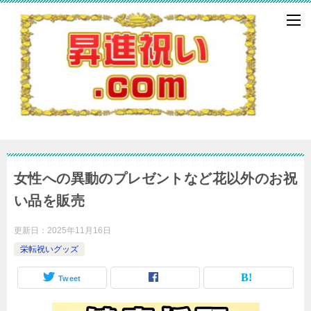
女性への異動のプレゼントなど花以外のお祝
い品を販売
更新日：
2025年11月16日
栄転祝いグッズ
Tweet